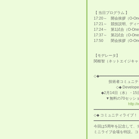
【 当日プログラム 】
17:20～ 開会挨拶（O-O
17:21～ 競技説明、デ
17:24～ 第1試合（O-On
17:37～ 第2試合（O-One
17:50 閉会挨拶（O-O
【モデレータ】
関根智（ネットエイジキャ
◇◆━━━━━━━━━━━━━━━━━━
技術者コミュニティとの
◇◆ Developers S
◆2月14日（水）・1
▼無料の70セッション
http:/
━━━━━━━━━━━━━━━━━━━━
◇◆ コミュニティライブ！
━━━━━━━━━━━━━━━━━━━━
今回は5周年を記念して、デ
ミニライブ会場を特設。コ