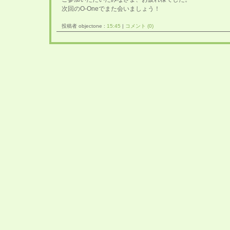
次回のO-Oneでまた会いましょう！
投稿者 objectone :
15:45
|
コメント (0)