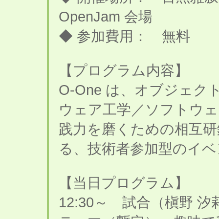
OpenJam 会場
◆ 参加費用： 無料
【プログラム内容】
O-One は、オブジェ
ウェア工学／ソフトウェ
践力を磨くための相互研
る、技術者参加型のイベ
【当日プログラム】
12:30～ 試合（槇野 汐