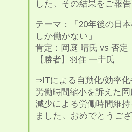
した。その結果をご報告
テーマ：「20年後の日
しか働かない」
肯定：岡庭 晴氏 vs 否
【勝者】羽住 一圭氏
⇒ITによる自動化/効率
労働時間縮小を訴えた岡
減少による労働時間維持
ました。おめでとうご