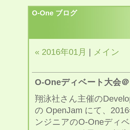
O-One ブログ
« 2016年01月
|
メイン
O-Oneディベート大会＠
翔泳社さん主催のDevelope
の OpenJam にて、201
ンジニアのO-Oneディ