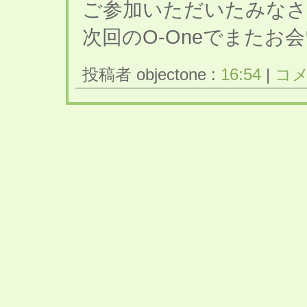
ご参加いただいたみなさ
次回のO-Oneでまたお
投稿者 objectone :
16:54
|
コメ