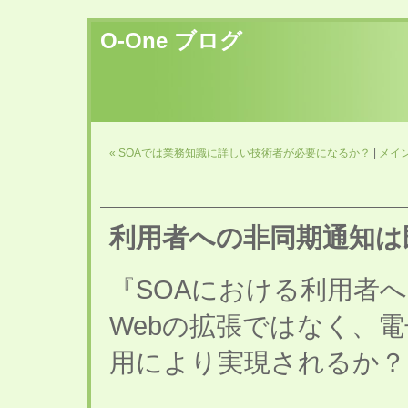
O-One ブログ
« SOAでは業務知識に詳しい技術者が必要になるか？
|
メイ
利用者への非同期通知は
『SOAにおける利用者
Webの拡張ではなく、
用により実現されるか？