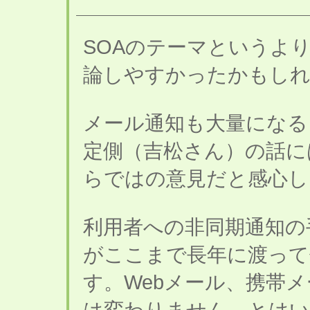
SOAのテーマというよ
論しやすかったかもし
メール通知も大量になる
定側（吉松さん）の話に
らではの意見だと感心し
利用者への非同期通知の
がここまで長年に渡って
す。Webメール、携帯
は変わりません。とはい