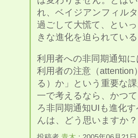
れ、ベイジアンフィルタ
過ごして大慌て、といっ
きな進化を迫られている
利用者への非同期通知に
利用者の注意（attent
る）か」という重要な課
一で考えるなら、かつて
ろ非同期通知UIも進化
んは、どう思いますか？
投稿者
青木
: 2005年06月21日 