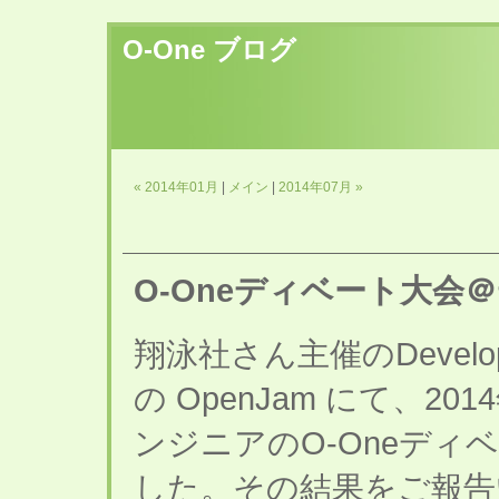
O-One ブログ
« 2014年01月
|
メイン
|
2014年07月 »
O-Oneディベート大会＠
翔泳社さん主催のDevelope
の OpenJam にて、201
ンジニアのO-Oneディ
した。その結果をご報告