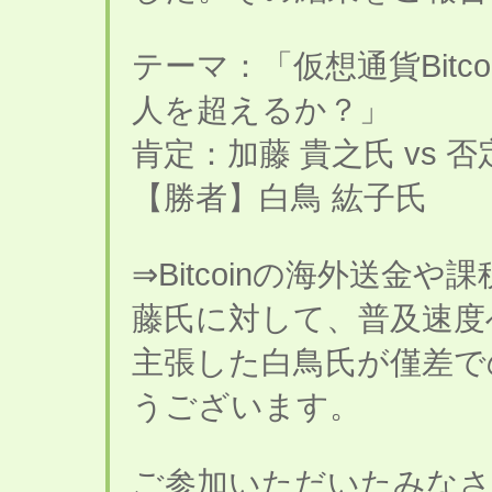
テーマ：「仮想通貨Bitc
人を超えるか？」
肯定：加藤 貴之氏 vs 
【勝者】白鳥 紘子氏
⇒Bitcoinの海外送
藤氏に対して、普及速度
主張した白鳥氏が僅差で
うございます。
ご参加いただいたみなさ