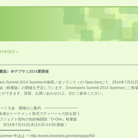
14年08月 »
軽量版）＠デブサミ2014夏開催
ers Summit 2014 Summer＠御茶ノ水ソラシティの OpenJamにて、2014年7月
（軽量版）の開催を予定しています。Developers Summit 2014 Summer
ることができます。皆様、お誘いあわせの上、ぜひご参加ください。
eディベート大会 開催のご案内 ━━━━━━━━━
ナメント形式でディベートの技を競う
の知的格闘技『O-One』軽量版
木)13:20-14:00 開催！
━━━━━━━━━━━━━━━
ummer 申込は ⇒ http://event.shoeisha.jp/order/apply/50/