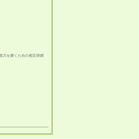
実践力を磨くための相互研鑚