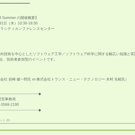
━━━━━━━━━━━━━━━
2014 Summer の開催概要】
日（木）10:30-18:30
ソラシティカンファレンスセンター
クト指向技術を中心としたソフトウェア工学／ソフトウェア科学に関する幅広い知識と
る、技術者参加型のイベントです。
式会社 岩崎 健一郎氏 vs 株式会社トランス・ニュー・テクノロジー 木村 光範氏）
--------------------------------◆
 運営事務局
-3568-2190
--------------------------------◆
ト (0)