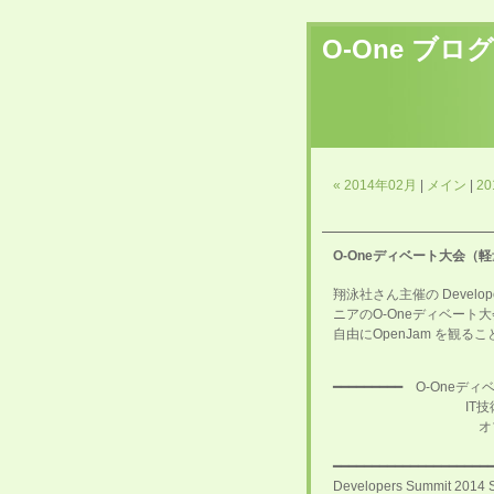
O-One ブログ
« 2014年02月
|
メイン
|
20
O-Oneディベート大会（
翔泳社さん主催の Develop
ニアのO-Oneディベート大会
自由にOpenJam を観
━━━━━━━━━ O-On
IT技術者がトー
オブジェクト指向
2014年7月31日(
━━━━━━━━━━━━━━━━━━━━
Developers Summit 2014 S