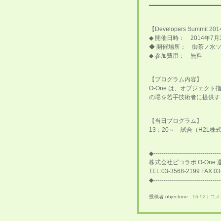
━━━━━━━━━━━━━━━━━━━━
【Developers Summit 
◆ 開催日時： 2014年7月31
◆ 開催場所： 御茶ノ水
◆ 参加費用： 無料
【プログラム内容】
O-One は、オブジェ
の場を若手技術者に提供す
【当日プログラム】
13：20～ 試合（H2L株
◆----------------------------------
株式会社ピコラボ O-One
TEL:03-3568-2199 FAX:03
◆----------------------------------
投稿者 objectone :
16:52
|
コメン