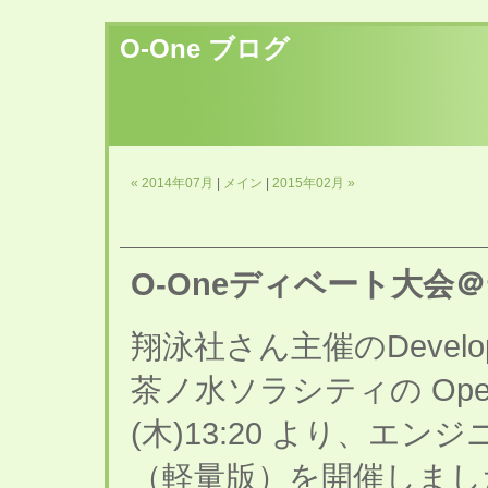
O-One ブログ
« 2014年07月
|
メイン
|
2015年02月 »
O-Oneディベート大会＠
翔泳社さん主催のDeveloper
茶ノ水ソラシティの Open
(木)13:20 より、エン
（軽量版）を開催しまし