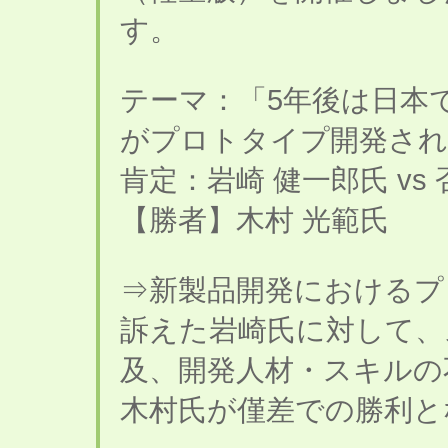
す。
テーマ：「5年後は日本
がプロトタイプ開発され
肯定：岩崎 健一郎氏 vs
【勝者】木村 光範氏
⇒新製品開発におけるプ
訴えた岩崎氏に対して、
及、開発人材・スキルの
木村氏が僅差での勝利と