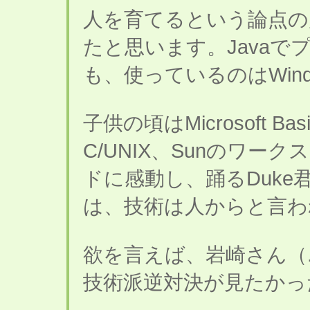
人を育てるという論点の
たと思います。Java
も、使っているのはWind
子供の頃はMicrosoft B
C/UNIX、Sunのワ
ドに感動し、踊るDuke
は、技術は人からと言わ
欲を言えば、岩崎さん（.
技術派逆対決が見たかった