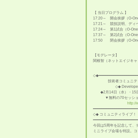
【 当日プログラム 】
17:20～ 開会挨拶（O-O
17:21～ 競技説明、デ
17:24～ 第1試合（O-On
17:37～ 第2試合（O-One
17:50 閉会挨拶（O-O
【モデレータ】
関根智（ネットエイジキャ
◇◆━━━━━━━━━━━━━━━━━━
技術者コミュニティとの
◇◆ Developers S
◆2月14日（水）・1
▼無料の70セッション
http:/
━━━━━━━━━━━━━━━━━━━━
◇◆ コミュニティライブ！
━━━━━━━━━━━━━━━━━━━━
今回は5周年を記念して、デ
ミニライブ会場を特設。コ