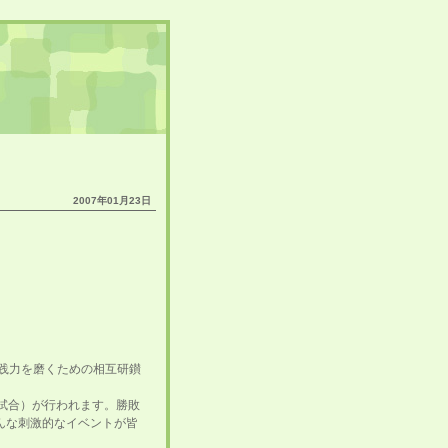
2007年01月23日
実践力を磨くための相互研鑚
範試合）が行われます。勝敗
んな刺激的なイベントが皆