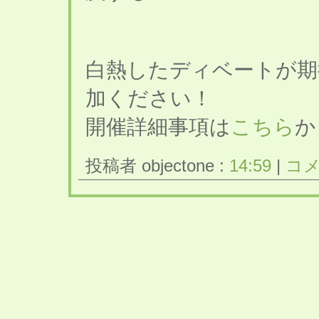
白熱したディベートが期
加ください！
開催詳細事項は
こちら
か
投稿者 objectone :
14:59
|
コメ