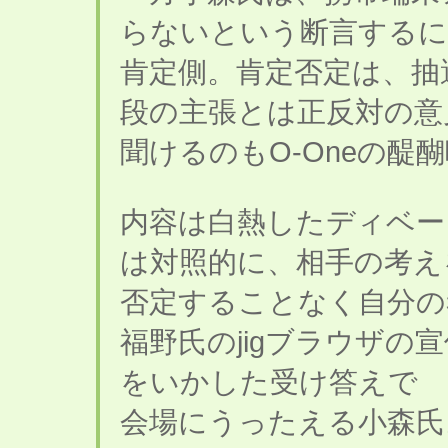
らないという断言する
肯定側。肯定否定は、抽
段の主張とは正反対の意
聞けるのもO-Oneの醍
内容は白熱したディベー
は対照的に、相手の考え
否定することなく自分の
福野氏のjigブラウザの
をいかした受け答えで
会場にうったえる小森氏