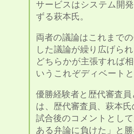
サービスはシステム開発
ずる萩本氏。
両者の議論はこれまでの
した議論が繰り広げられ
どちらかが主張すれば相
いうこれぞディベートと
優勝経験者と歴代審査員
は、歴代審査員、萩本氏
試合後のコメントとして
ある弁論に負けた」と勝