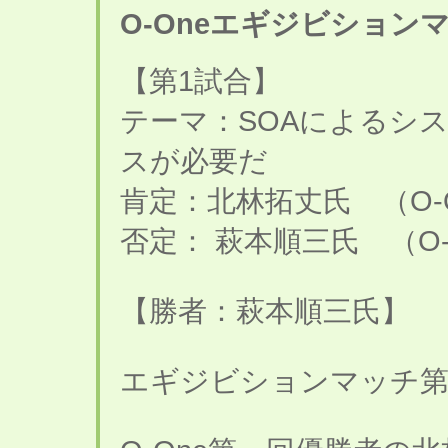
O-Oneエギジビション
【第1試合】
テーマ：SOAによるシ
スが必要だ
肯定：北林拓丈氏 （O-
否定： 萩本順三氏 （O
【勝者：萩本順三氏】
エギジビションマッチ第