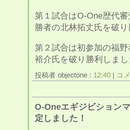
第１試合はO-One歴代
勝者の北林拓丈氏を破り
第２試合は初参加の福野
裕介氏を破り勝利しまし
投稿者 objectone :
12:40
|
コメ
O-Oneエギジビショ
定しました！