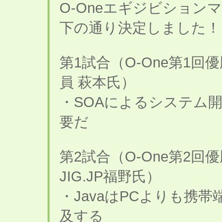
O-Oneエギジビショ
下の通り決定しました！
第1試合（O-One第1回優
員 萩本氏）
・SOAによるシステム
要だ
第2試合（O-One第2回優勝
JIG.JP福野氏）
・JavaはPCよりも携
及する