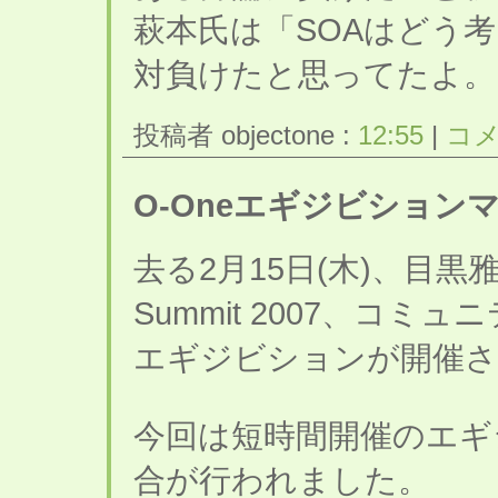
萩本氏は「SOAはどう
対負けたと思ってたよ。
投稿者 objectone :
12:55
|
コメ
O-Oneエギジビション
去る2月15日(木)、目黒雅
Summit 2007、コミ
エギジビションが開催さ
今回は短時間開催のエギ
合が行われました。