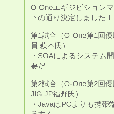
O-Oneエギジビショ
下の通り決定しました！
第1試合（O-One第1回優
員 萩本氏）
・SOAによるシステム
要だ
第2試合（O-One第2回優勝
JIG.JP福野氏）
・JavaはPCよりも携