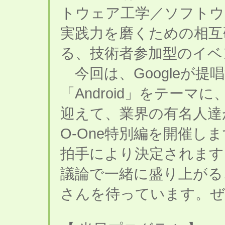
トウェア工学／ソフトウ
実践力を磨くための相互
る、技術者参加型のイベ
今回は、Googleが提
「Android」をテー
迎えて、業界の有名人達
O-One特別編を開催し
拍手により決定されます
議論で一緒に盛り上がる
さんを待っています。ぜ