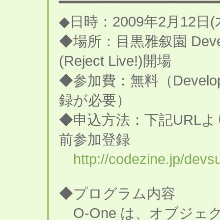
━━━━━━━━━━━━━━━━━━━
◆日時：2009年2月12日(木)
◆場所：目黒雅叙園 Develo
(Reject Live!)開場
◆参加費：無料（Develope
録が必要）
◆申込方法：下記URLよりDev
前参加登録
http://codezine.jp/devs
◆プログラム内容
O-One は、オブジ