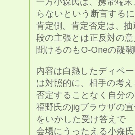
一方小森氏は、携帯端末
らないという断言する
肯定側。肯定否定は、抽
段の主張とは正反対の意
聞けるのもO-Oneの醍
内容は白熱したディベー
は対照的に、相手の考え
否定することなく自分の
福野氏のjigブラウザの
をいかした受け答えで
会場にうったえる小森氏