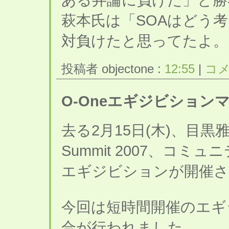
萩本氏は「SOAはどう
対負けたと思ってたよ。
投稿者 objectone :
12:55
|
コメ
O-Oneエギジビション
去る2月15日(木)、目黒雅
Summit 2007、コミ
エギジビションが開催さ
今回は短時間開催のエギ
合が行われました。