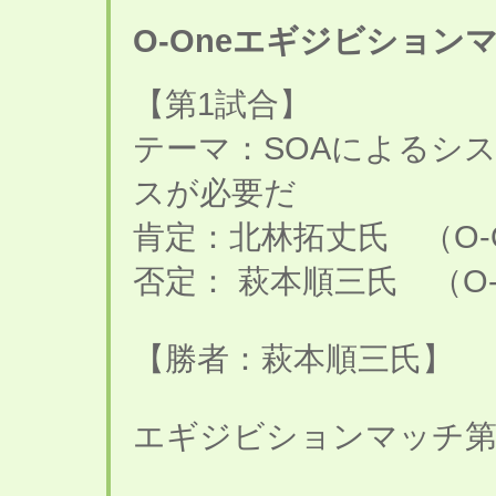
O-Oneエギジビション
【第1試合】
テーマ：SOAによるシ
スが必要だ
肯定：北林拓丈氏 （O-
否定： 萩本順三氏 （O
【勝者：萩本順三氏】
エギジビションマッチ第