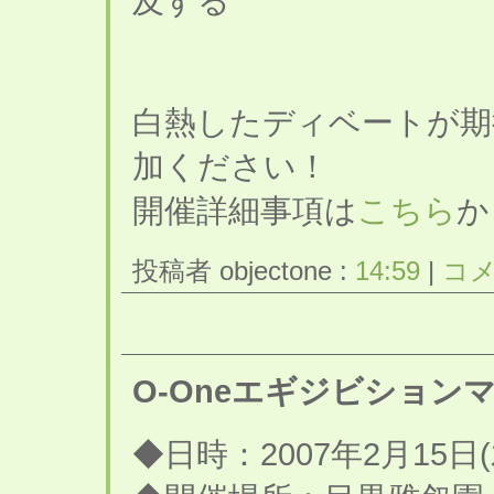
及する
白熱したディベートが期
加ください！
開催詳細事項は
こちら
か
投稿者 objectone :
14:59
|
コメ
O-Oneエギジビションマ
◆日時：2007年2月15日(木)