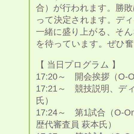
合）が行われます。勝敗
って決定されます。ディ
一緒に盛り上がる、そん
を待っています。ぜひ奮
【 当日プログラム 】
17:20～ 開会挨拶（O-
17:21～ 競技説明、
氏）
17:24～ 第1試合（O-O
歴代審査員 萩本氏）