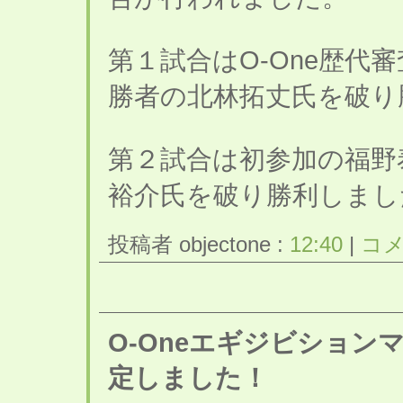
第１試合はO-One歴代
勝者の北林拓丈氏を破り
第２試合は初参加の福野
裕介氏を破り勝利しまし
投稿者 objectone :
12:40
|
コメ
O-Oneエギジビショ
定しました！