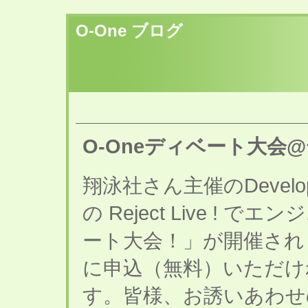
O-One ブログ
O-Oneディベート大会@
翔泳社さん主催のDevelope
の Reject Live ! 
ート大会！」が開催されます。De
に申込（無料）いただけ
す。皆様、お誘いあわせ