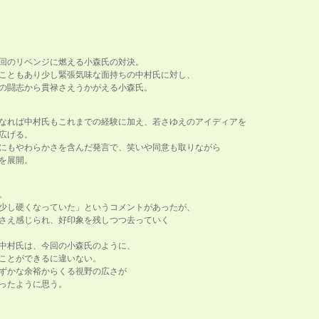
回のリベンジに燃える小森氏の対決。
こともあり少し緊張気味な面持ちの中村氏に対し、
の闘志から貫禄さえうかがえる小森氏。
なれば中村氏もこれまでの経験に加え、若さゆえのアイディアを
広げる。
にもやわらかさを含んだ発言で、笑いや同意も取りながら
を展開。
。
少し硬くなっていた」というコメントがあったが、
さえ感じられ、好印象を残しつつ去っていく
中村氏は、今回の小森氏のように、
ことができるに違いない。
ずかな余裕からくる視野の広さが
ったように思う。