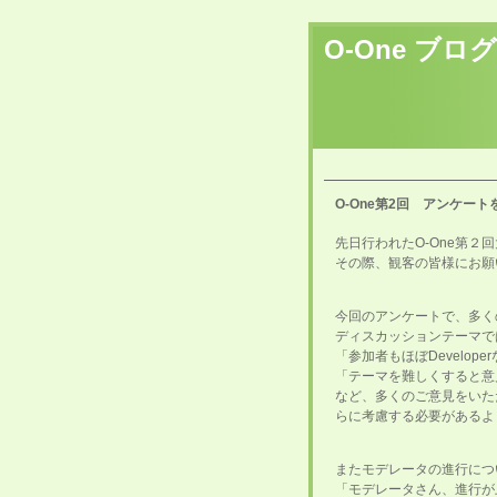
O-One ブログ
O-One第2回 アンケー
先日行われたO-One第
その際、観客の皆様にお願
今回のアンケートで、多く
ディスカッションテーマで
「参加者もほぼDevelop
「テーマを難しくすると意
など、多くのご意見をいた
らに考慮する必要があるよ
またモデレータの進行につ
「モデレータさん、進行が