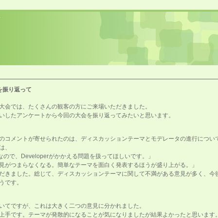
トを振り返って
２回大会では、たくさんの観客の方にご来場いただきました。
いしたアンケートから今回の大会を振り返ってみたいと思います。
のコメントが寄せられたのは、ディスカッションテーマとモデレータの進行につい
は、
erなので、Developerがかかえる問題を扱ってほしいです。」
見がつまらなくなる。簡単なテーマを面白く発表するほうが盛り上がる。」
だきました。総じて、ディスカッションテーマに関して不満がある意見が多く、今
うです。
いてですが、これは大きく二つの意見に分かれました。
上手です。テーマが発散的になることが気になりましたが結果よかったと思います