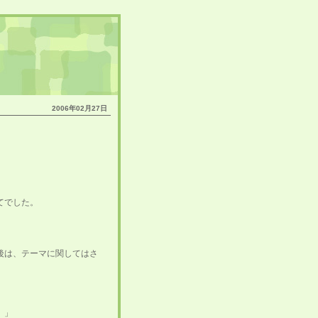
2006年02月27日
てでした。
後は、テーマに関してはさ
。」